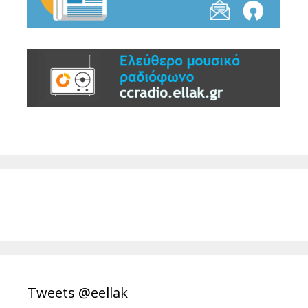
Tweets @eellak