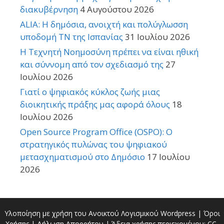
διακυβέρνηση
4 Αυγούστου 2026
ALIA: Η δημόσια, ανοιχτή και πολύγλωσση
υποδομή ΤΝ της Ισπανίας
31 Ιουλίου 2026
Η Τεχνητή Νοημοσύνη πρέπει να είναι ηθική
και σύννομη από τον σχεδιασμό της
27
Ιουλίου 2026
Γιατί ο ψηφιακός κύκλος ζωής μιας
διοικητικής πράξης μας αφορά όλους
18
Ιουλίου 2026
Open Source Program Office (OSPO): Ο
στρατηγικός πυλώνας του ψηφιακού
μετασχηματισμού στο Δημόσιο
17 Ιουλίου
2026
Υλοποίηση με χρήση του Ανοικτού Λογισμικού
Wordpress
|
Όροι
Χρήσης
|
Δήλωση Απορρήτου
| Άδεια χρήσης περιεχομένου:
CC-