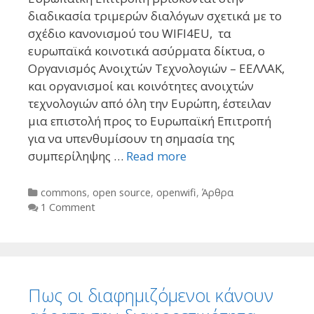
διαδικασία τριμερών διαλόγων σχετικά με το
σχέδιο κανονισμού του WIFI4EU, τα
ευρωπαϊκά κοινοτικά ασύρματα δίκτυα, ο
Οργανισμός Ανοιχτών Τεχνολογιών – ΕΕΛΛΑΚ,
και οργανισμοί και κοινότητες ανοιχτών
τεχνολογιών από όλη την Ευρώπη, έστειλαν
μια επιστολή προς το Ευρωπαϊκή Επιτροπή
για να υπενθυμίσουν τη σημασία της
συμπερίληψης …
Read more
Categories
commons
,
open source
,
openwifi
,
Άρθρα
1 Comment
Πως οι διαφημιζόμενοι κάνουν