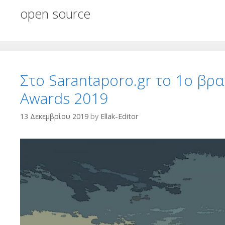
open source
Στο Sarantaporo.gr το 1ο βρ
Awards 2019
13 Δεκεμβρίου 2019
by
Ellak-Editor