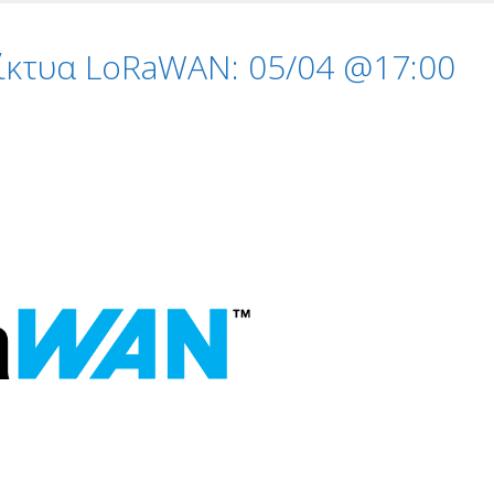
δίκτυα LoRaWAN: 05/04 @17:00