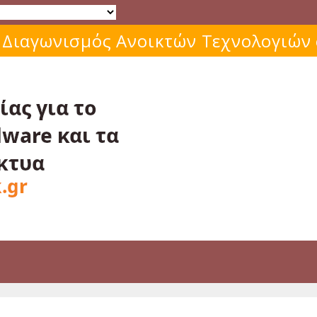
Μάθε για το ελεύθερο λογισμικό!