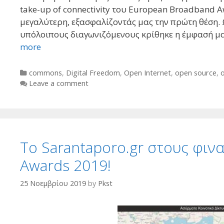
take-up of connectivity του European Broadband A
μεγαλύτερη, εξασφαλίζοντάς μας την πρώτη θέση. 
υπόλοιπους διαγωνιζόμενους κρίθηκε η έμφασή μ
more
Categories
commons
,
Digital Freedom
,
Open Internet
,
open source
,
Leave a comment
Το Sarantaporo.gr στους φιν
Awards 2019!
25 Νοεμβρίου 2019
by
Pkst