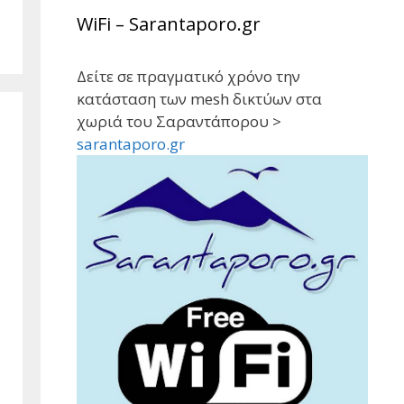
WiFi – Sarantaporo.gr
Δείτε σε πραγματικό χρόνο την
κατάσταση των mesh δικτύων στα
χωριά του Σαραντάπορου >
sarantaporo.gr