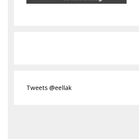
Tweets @eellak