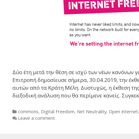
Δύο έτη μετά την θέση σε ισχύ των νέων κανόνων 
Επιτροπή δημοσίευσε σήμερα, 30.04.2019, την έκθ
αυτών από τα Κράτη Μέλη. Δυστυχώς, η έκθεση τη
διεξοδική ανάλυση που θα περίμενε κανείς. Συγκε
Categories
commons
,
Digital Freedom
,
Net Neutrality
,
Open Internet
Leave a comment