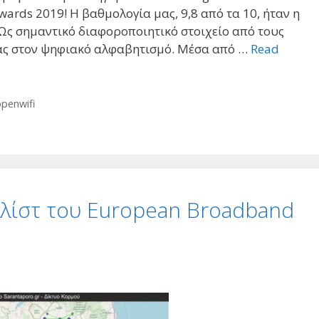
wards 2019! Η βαθμολογία μας, 9,8 από τα 10, ήταν η
Ως σημαντικό διαφοροποιητικό στοιχείο από τους
ας στον ψηφιακό αλφαβητισμό. Μέσα από …
Read
openwifi
αλίστ του European Broadband