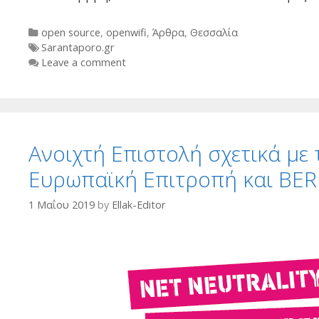
Categories
open source
,
openwifi
,
Άρθρα
,
Θεσσαλία
Tags
Sarantaporo.gr
Leave a comment
Ανοιχτή Επιστολή σχετικά με
Eυρωπαϊκή Επιτροπή και BE
1 Μαΐου 2019
by
Ellak-Editor