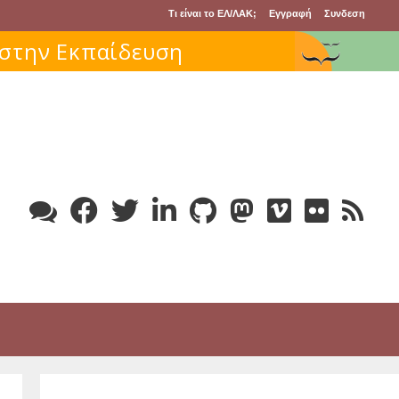
Τι είναι το ΕΛ/ΛΑΚ;
Εγγραφή
Συνδεση