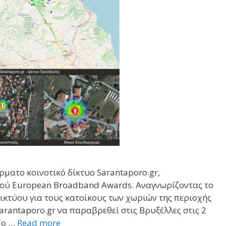
ρματο κοινοτικό δίκτυο Sarantaporo.gr,
μού European Broadband Awards. Αναγνωρίζοντας το
ικτύου για τους κατοίκους των χωριών της περιοχής
rantaporo.gr να παραβρεθεί στις Βρυξέλλες στις 2
Το …
Read more