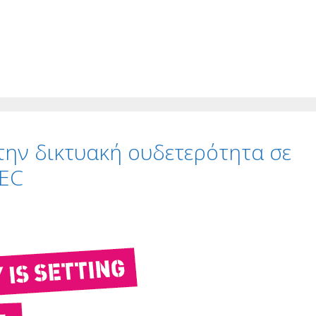
 την δικτυακή ουδετερότητα σε
REC