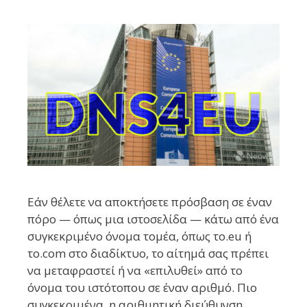
Εάν θέλετε να αποκτήσετε πρόσβαση σε έναν
πόρο — όπως μια ιστοσελίδα — κάτω από ένα
συγκεκριμένο όνομα τομέα, όπως το.eu ή
το.com στο διαδίκτυο, το αίτημά σας πρέπει
να μεταφραστεί ή να «επιλυθεί» από το
όνομα του ιστότοπου σε έναν αριθμό. Πιο
συγκεκριμένα, η αριθμητική διεύθυνση