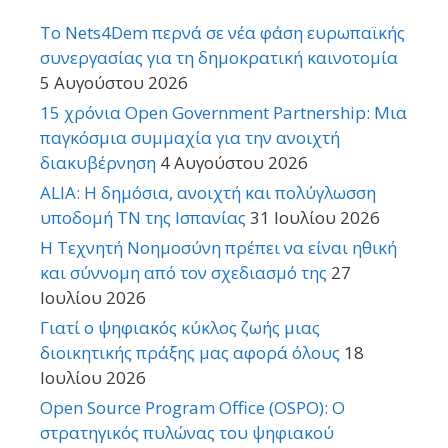
Το Nets4Dem περνά σε νέα φάση ευρωπαϊκής
συνεργασίας για τη δημοκρατική καινοτομία
5 Αυγούστου 2026
15 χρόνια Open Government Partnership: Μια
παγκόσμια συμμαχία για την ανοιχτή
διακυβέρνηση
4 Αυγούστου 2026
ALIA: Η δημόσια, ανοιχτή και πολύγλωσση
υποδομή ΤΝ της Ισπανίας
31 Ιουλίου 2026
Η Τεχνητή Νοημοσύνη πρέπει να είναι ηθική
και σύννομη από τον σχεδιασμό της
27
Ιουλίου 2026
Γιατί ο ψηφιακός κύκλος ζωής μιας
διοικητικής πράξης μας αφορά όλους
18
Ιουλίου 2026
Open Source Program Office (OSPO): Ο
στρατηγικός πυλώνας του ψηφιακού