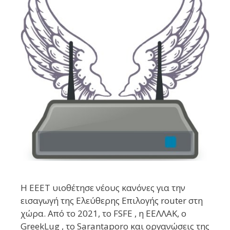
Η ΕΕΕΤ υιοθέτησε νέους κανόνες για την
εισαγωγή της Ελεύθερης Επιλογής router στη
χώρα. Από το 2021, το FSFE , η ΕΕΛΛΑΚ, ο
GreekLug , το Sarantaporo και οργανώσεις της