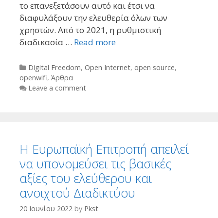
το επανεξετάσουν αυτό και έτσι να
διαφυλάξουν την ελευθερία όλων των
χρηστών. Από το 2021, η ρυθμιστική
διαδικασία …
Read more
Categories
Digital Freedom
,
Open Internet
,
open source
,
openwifi
,
Άρθρα
Leave a comment
Η Ευρωπαϊκή Επιτροπή απειλεί
να υπονομεύσει τις βασικές
αξίες του ελεύθερου και
ανοιχτού Διαδικτύου
20 Ιουνίου 2022
by
Pkst