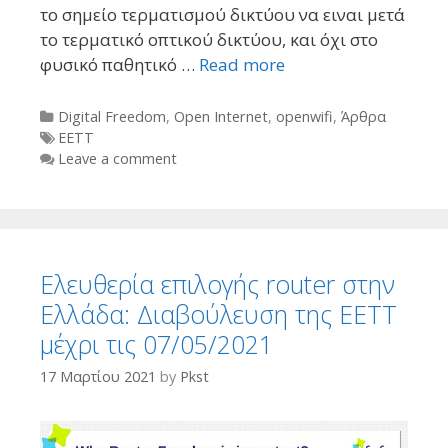
το σημείο τερματισμού δικτύου να ειναι μετά
το τερματικό οπτικού δικτύου, και όχι στο
φυσικό παθητικό …
Read more
Categories
Digital Freedom
,
Open Internet
,
openwifi
,
Άρθρα
Tags
ΕΕΤΤ
Leave a comment
Ελευθερία επιλογής router στην
Ελλάδα: Διαβούλευση της ΕΕΤΤ
μέχρι τις 07/05/2021
17 Μαρτίου 2021
by
Pkst