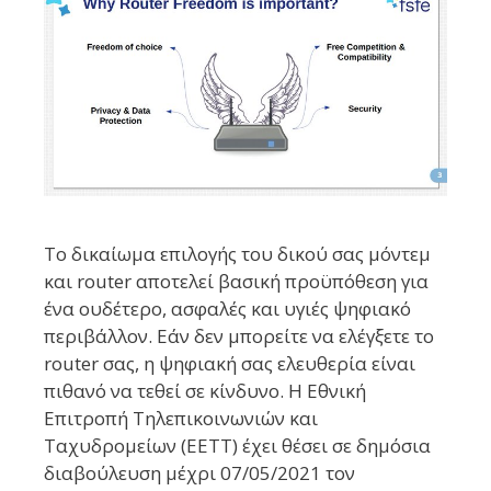
Το δικαίωμα επιλογής του δικού σας μόντεμ
και router αποτελεί βασική προϋπόθεση για
ένα ουδέτερο, ασφαλές και υγιές ψηφιακό
περιβάλλον. Εάν δεν μπορείτε να ελέγξετε το
router σας, η ψηφιακή σας ελευθερία είναι
πιθανό να τεθεί σε κίνδυνο. H Eθνική
Επιτροπή Τηλεπικοινωνιών και
Ταχυδρομείων (ΕΕΤΤ) έχει θέσει σε δημόσια
διαβούλευση μέχρι 07/05/2021 τον