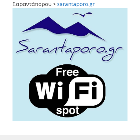
Σαραντάπορου >
sarantaporo.gr