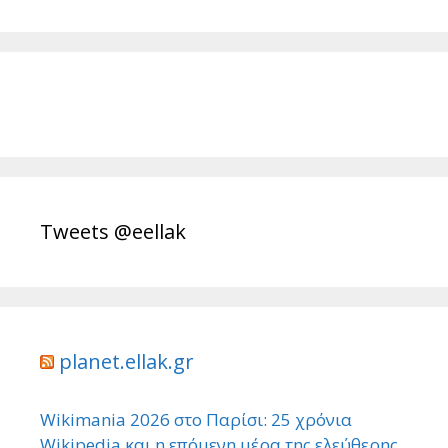
Tweets @eellak
planet.ellak.gr
Wikimania 2026 στο Παρίσι: 25 χρόνια
Wikipedia και η επόμενη μέρα της ελεύθερης