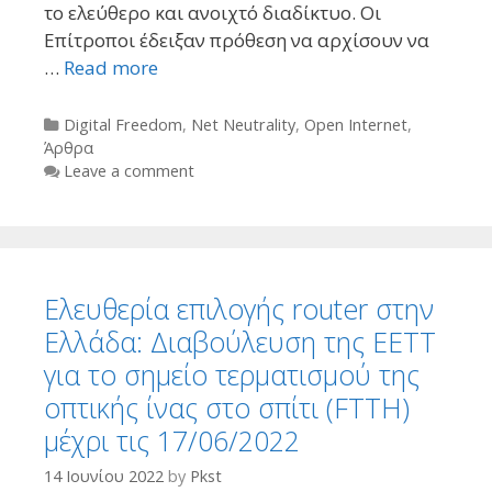
το ελεύθερο και ανοιχτό διαδίκτυο. Οι
Επίτροποι έδειξαν πρόθεση να αρχίσουν να
…
Read more
Categories
Digital Freedom
,
Net Neutrality
,
Open Internet
,
Άρθρα
Leave a comment
Ελευθερία επιλογής router στην
Ελλάδα: Διαβούλευση της ΕΕΤΤ
για το σημείο τερματισμού της
οπτικής ίνας στο σπίτι (FTTH)
μέχρι τις 17/06/2022
14 Ιουνίου 2022
by
Pkst