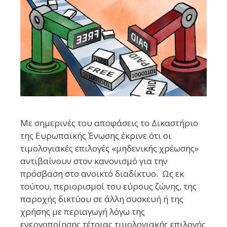
Με σημερινές του αποφάσεις το Δικαστήριο
της Ευρωπαϊκής Ένωσης έκρινε ότι οι
τιμολογιακές επιλογές «μηδενικής χρέωσης»
αντιβαίνουν στον κανονισμό για την
πρόσβαση στο ανοικτό διαδίκτυο. Ως εκ
τούτου, περιορισμοί του εύρους ζώνης, της
παροχής δικτύου σε άλλη συσκευή ή της
χρήσης με περιαγωγή λόγω της
ενεργοποίησης τέτοιας τιμολογιακής επιλογής