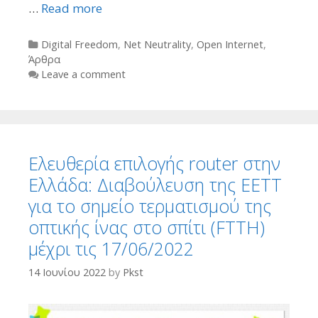
…
Read more
Categories
Digital Freedom
,
Net Neutrality
,
Open Internet
,
Άρθρα
Leave a comment
Ελευθερία επιλογής router στην
Ελλάδα: Διαβούλευση της ΕΕΤΤ
για το σημείο τερματισμού της
οπτικής ίνας στο σπίτι (FTTH)
μέχρι τις 17/06/2022
14 Ιουνίου 2022
by
Pkst