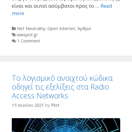
είναι και αυτοί ασύμβατοι προς το …
Read
more
Categories
Net Neutrality
,
Open Internet
,
Άρθρα
Tags
lawspot.gr
1 Comment
Το λογισμικό ανοιχτού κώδικα
οδηγεί τις εξελίξεις στα Radio
Access Networks
15 Ιουνίου 2021
by
Pkst