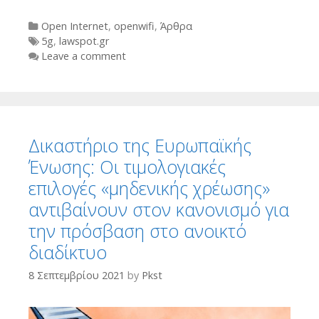
Categories
Open Internet
,
openwifi
,
Άρθρα
Tags
5g
,
lawspot.gr
Leave a comment
Δικαστήριο της Ευρωπαϊκής
Ένωσης: Οι τιμολογιακές
επιλογές «μηδενικής χρέωσης»
αντιβαίνουν στον κανονισμό για
την πρόσβαση στο ανοικτό
διαδίκτυο
8 Σεπτεμβρίου 2021
by
Pkst