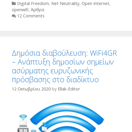
Categories
Digital Freedom
,
Net Neutrality
,
Open Internet
,
openwifi
,
Άρθρα
12 Comments
Δημόσια διαβούλευση: WiFi4GR
– Ανάπτυξη δημοσίων σημείων
ασύρματης ευρυζωνικής
πρόσβασης στο διαδίκτυο
12 Οκτωβρίου 2020
by
Ellak-Editor