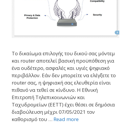
Το δικαίωμα επιλογής του δικού σας μόντεμ
και router αποτελεί βασική προϋπόθεση για
ένα ουδέτερο, ασφαλές και υγιές ψηφιακό
περιβάλλον. Εάν δεν μπορείτε να ελέγξετε το
router σας, η ψηφιακή σας ελευθερία είναι
πιθανό να τεθεί σε κίνδυνο. H Eθνική
Επιτροπή Τηλεπικοινωνιών και
Ταχυδρομείων (ΕΕΤΤ) έχει θέσει σε δημόσια
διαβούλευση μέχρι 07/05/2021 τον
καθορισμό του …
Read more