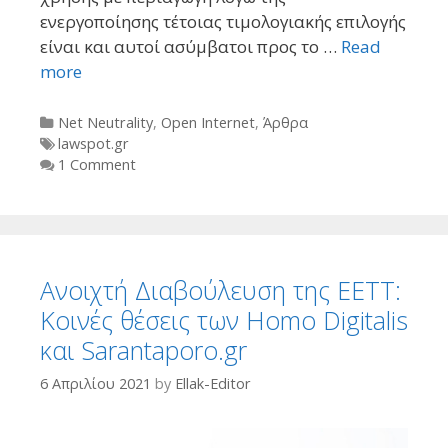
ενεργοποίησης τέτοιας τιμολογιακής επιλογής
είναι και αυτοί ασύμβατοι προς το …
Read
more
Categories
Net Neutrality
,
Open Internet
,
Άρθρα
Tags
lawspot.gr
1 Comment
Ανοιχτή Διαβούλευση της ΕΕΤΤ:
Κοινές θέσεις των Homo Digitalis
και Sarantaporo.gr
6 Απριλίου 2021
by
Ellak-Editor