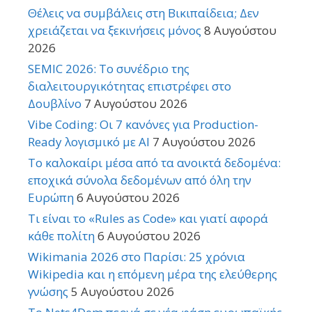
Θέλεις να συμβάλεις στη Βικιπαίδεια; Δεν
χρειάζεται να ξεκινήσεις μόνος
8 Αυγούστου
2026
SEMIC 2026: Το συνέδριο της
διαλειτουργικότητας επιστρέφει στο
Δουβλίνο
7 Αυγούστου 2026
Vibe Coding: Οι 7 κανόνες για Production-
Ready λογισμικό με AI
7 Αυγούστου 2026
Το καλοκαίρι μέσα από τα ανοικτά δεδομένα:
εποχικά σύνολα δεδομένων από όλη την
Ευρώπη
6 Αυγούστου 2026
Τι είναι το «Rules as Code» και γιατί αφορά
κάθε πολίτη
6 Αυγούστου 2026
Wikimania 2026 στο Παρίσι: 25 χρόνια
Wikipedia και η επόμενη μέρα της ελεύθερης
γνώσης
5 Αυγούστου 2026