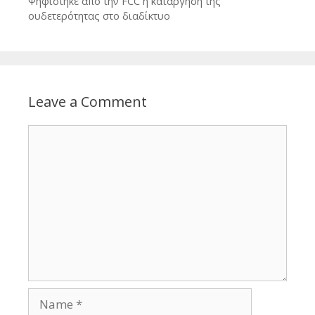
Ψηφίστηκε από την FCC η κατάργηση της
ουδετερότητας στο διαδίκτυο
Leave a Comment