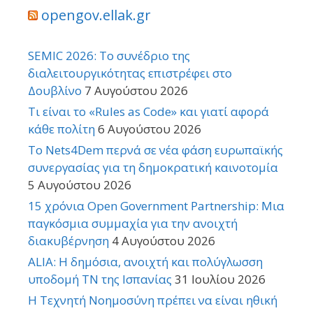
opengov.ellak.gr
SEMIC 2026: Το συνέδριο της
διαλειτουργικότητας επιστρέφει στο
Δουβλίνο
7 Αυγούστου 2026
Τι είναι το «Rules as Code» και γιατί αφορά
κάθε πολίτη
6 Αυγούστου 2026
Το Nets4Dem περνά σε νέα φάση ευρωπαϊκής
συνεργασίας για τη δημοκρατική καινοτομία
5 Αυγούστου 2026
15 χρόνια Open Government Partnership: Μια
παγκόσμια συμμαχία για την ανοιχτή
διακυβέρνηση
4 Αυγούστου 2026
ALIA: Η δημόσια, ανοιχτή και πολύγλωσση
υποδομή ΤΝ της Ισπανίας
31 Ιουλίου 2026
Η Τεχνητή Νοημοσύνη πρέπει να είναι ηθική