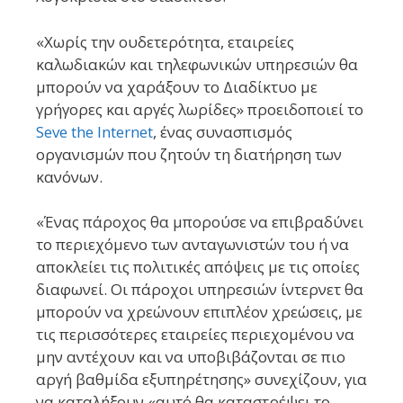
«Χωρίς την ουδετερότητα, εταιρείες
καλωδιακών και τηλεφωνικών υπηρεσιών θα
μπορούν να χαράξουν το Διαδίκτυο με
γρήγορες και αργές λωρίδες» προειδοποιεί το
Seve the Internet
, ένας συνασπισμός
οργανισμών που ζητούν τη διατήρηση των
κανόνων.
«Ένας πάροχος θα μπορούσε να επιβραδύνει
το περιεχόμενο των ανταγωνιστών του ή να
αποκλείει τις πολιτικές απόψεις με τις οποίες
διαφωνεί. Οι πάροχοι υπηρεσιών ίντερνετ θα
μπορούν να χρεώνουν επιπλέον χρεώσεις, με
τις περισσότερες εταιρείες περιεχομένου να
μην αντέχουν και να υποβιβάζονται σε πιο
αργή βαθμίδα εξυπηρέτησης» συνεχίζουν, για
να καταλήξουν «αυτό θα καταστρέψει το