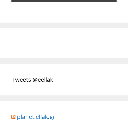
Tweets @eellak
planet.ellak.gr