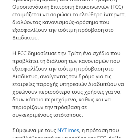
Ομοσπονδιακή Επιτροπή Επικοινωνιών (FCC)
ετοιμάζεται να σαρώσει το ελεύθερο ίντερνετ,
διαλύοντας κανονισμούς-ορόσημο που
εξασφαλίζουν την ισότιμη πρόσβαση στο
Διαδίκτυο.
Η FCC δημοσίευσε την Τρίτη ένα σχέδιο που
προβλέπει τη διάλυση των κανονισμών που
εξασφαλίζουν την ισότιμη πρόσβαση στο
Διαδίκτυο, ανοίγοντας τον δρόμο για τις
εταιρείες παροχής υπηρεσιών Διαδικτύου να
χρεώνουν περισσότερο τους χρήστες για να
δουν κάποιο περιεχόμενο, καθώς και να
περιορίζουν την πρόσβαση σε
συγκεκριμένους ιστότοπους.
Σύμφωνα με τους
NYTimes
, η πρόταση που
υποβλήθηκε από τον πρόεδρο της FCC, Ατζίτ