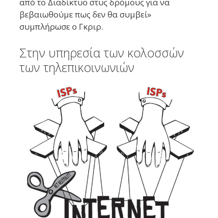
από το Διαδίκτυο στυς δρόμους για να
βεβαιωθούμε πως δεν θα συμβεί»
συμπλήρωσε ο Γκριρ.
Στην υπηρεσία των κολοσσών
των τηλεπικοινωνιών