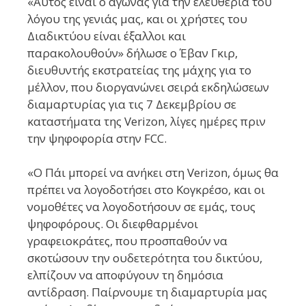
«Αυτός είναι ο αγώνας για την ελευθερία του
λόγου της γενιάς μας, και οι χρήστες του
Διαδικτύου είναι έξαλλοι και
παρακολουθούν» δήλωσε ο Έβαν Γκιρ,
διευθυντής εκστρατείας της μάχης για το
μέλλον, που διοργανώνει σειρά εκδηλώσεων
διαμαρτυρίας για τις 7 Δεκεμβρίου σε
καταστήματα της Verizon, λίγες ημέρες πριν
την ψηφοφορία στην FCC.
«Ο Πάι μπορεί να ανήκει στη Verizon, όμως θα
πρέπει να λογοδοτήσει στο Κογκρέσο, και οι
νομοθέτες να λογοδοτήσουν σε εμάς, τους
ψηφοφόρους. Οι διεφθαρμένοι
γραφειοκράτες, που προσπαθούν να
σκοτώσουν την ουδετερότητα του δικτύου,
ελπίζουν να αποφύγουν τη δημόσια
αντίδραση. Παίρνουμε τη διαμαρτυρία μας