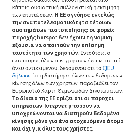
κάποια ουσιαστική συλλογιστική ή εκτίμηση
των επιπτώσεων.
Η ΕΕ αγνόησε εντελώς
την αναποτελεσματικότητα τέτοιων
συστημάτων πιστοποίησης: οι φορείς
παροχής hotspot δεν έχουν τη νομική
εξουσία να απαιτούν την επίσημη
ταυτότητα των χρηστών
. Εντούτοις, ο
εντοπισμός όλων των χρηστών έχει καταστεί
άνευ αντικειμένου, δεδομένου ότι το
CJEU
δήλωσε
ότι η διατήρηση όλων των δεδομένων
κίνησης όλων των χρηστών παραβιάζει τον
Ευρωπαϊκό Χάρτη Θεμελιωδών Δικαιωμάτων.
Το δίκαιο της ΕΕ ορίζει ότι οι πάροχοι
υπηρεσιών Ίντερνετ μπορούν να
υποχρεώνονται να διατηρούν δεδομένα
κίνησης μόνο για ένα στοχευόμενο άτομο
και όχι για όλυς τους χρήστες.