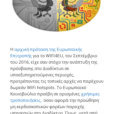
Η
αρχική πρόταση της Ευρωπαϊκής
Επιτροπής
για το WIFI4EU, τον Σεπτέμβριο
του 2016, είχε σαν στόχο την ανάπτυξη της
πρόσβασης στο Διαδίκτυο σε
υποεξυπηρετούμενες περιοχές,
προτρέποντας τις τοπικές αρχές να παρέχουν
δωρεάν WIFi hotspots. Το Ευρωπαϊκό
Κοινοβούλιο προέβη σε ορισμένες
χρήσιμες
τροποποιήσεις,
όσον αφορά την προώθηση
μη κερδοσκοπικών φορέων παροχής
υπηρεσιών στο Διαδίκτυο. Όμως, μετά από