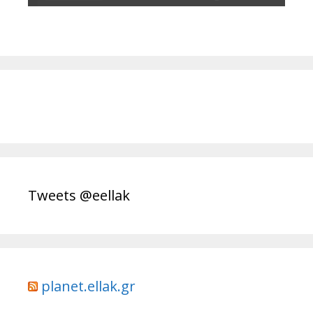
Tweets @eellak
planet.ellak.gr