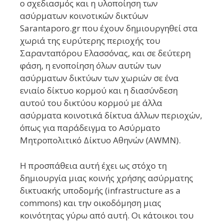
ο σχεδιασμός και η υλοποίηση των
ασύρματων κοινοτικών δικτύων
Sarantaporo.gr που έχουν δημιουργηθεί στα
χωριά της ευρύτερης περιοχής του
Σαρανταπόρου Ελασσόνας, και σε δεύτερη
φάση, η ενοποίηση όλων αυτών των
ασύρματων δικτύων των χωριών σε ένα
ενιαίο δίκτυο κορμού και η διασύνδεση
αυτού του δικτύου κορμού με άλλα
ασύρματα κοινοτικά δίκτυα άλλων περιοχών,
όπως για παράδειγμα το Ασύρματο
Μητροπολιτικό Δίκτυο Αθηνών (AWMN).
Η προσπάθεια αυτή έχει ως στόχο τη
δημιουργία μιας κοινής χρήσης ασύρματης
δικτυακής υποδομής (infrastructure as a
commons) και την οικοδόμηση μιας
κοινότητας γύρω από αυτή. Οι κάτοικοι του