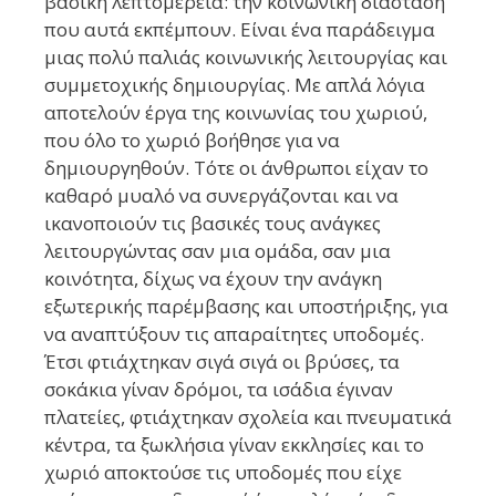
βασική λεπτομέρεια: την κοινωνική διάσταση
που αυτά εκπέμπουν. Είναι ένα παράδειγμα
μιας πολύ παλιάς κοινωνικής λειτουργίας και
συμμετοχικής δημιουργίας. Με απλά λόγια
αποτελούν έργα της κοινωνίας του χωριού,
που όλο το χωριό βοήθησε για να
δημιουργηθούν. Τότε οι άνθρωποι είχαν το
καθαρό μυαλό να συνεργάζονται και να
ικανοποιούν τις βασικές τους ανάγκες
λειτουργώντας σαν μια ομάδα, σαν μια
κοινότητα, δίχως να έχουν την ανάγκη
εξωτερικής παρέμβασης και υποστήριξης, για
να αναπτύξουν τις απαραίτητες υποδομές.
Έτσι φτιάχτηκαν σιγά σιγά οι βρύσες, τα
σοκάκια γίναν δρόμοι, τα ισάδια έγιναν
πλατείες, φτιάχτηκαν σχολεία και πνευματικά
κέντρα, τα ξωκλήσια γίναν εκκλησίες και το
χωριό αποκτούσε τις υποδομές που είχε