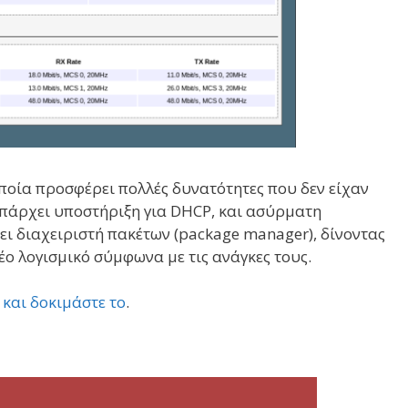
 οποία προσφέρει πολλές δυνατότητες που δεν είχαν
Υπάρχει υποστήριξη για DHCP, και ασύρματη
ι διαχειριστή πακέτων (package manager), δίνοντας
έο λογισμικό σύμφωνα με τις ανάγκες τους.
,
και δοκιμάστε το
.