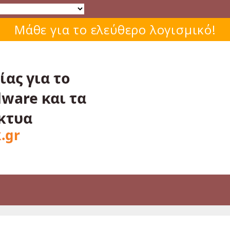
Μάθε για το ελεύθερο λογισμικό!