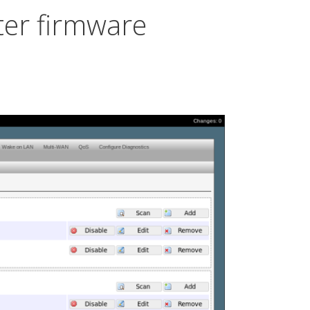
ter firmware