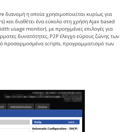
ware διανομή η οποία χρησιμοποιείται κυρίως για
s) και διαθέτει ένα εύκολο στη χρήση Ajax based
dth usage monitor), με προηγμένες επιλογές για
ύρματες δυνατότητες, P2P έλεγχο εύρους ζώνης των
από προσαρμοσμένα scripts, προγραμματισμό των