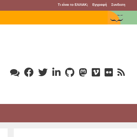
Τι είναι το ΕΛ/ΛΑΚ;
Εγγραφή
Συνδεση