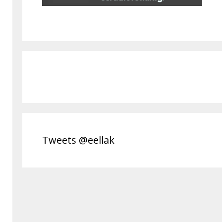
Tweets @eellak