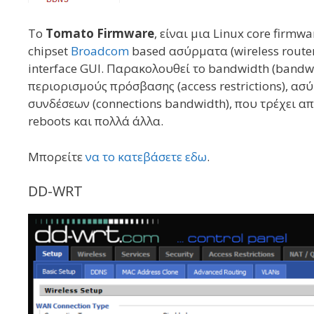
Το
Tomato Firmware
, είναι μια Linux core firm
chipset
Broadcom
based ασύρματα (wireless router
interface GUΙ. Παρακολουθεί το bandwidth (bandwi
περιορισμούς πρόσβασης (access restrictions), ασ
συνδέσεων (connections bandwidth), που τρέχει 
reboots και πολλά άλλα.
Μπορείτε
να το κατεβάσετε εδω
.
DD-WRT