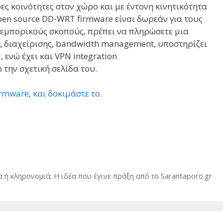
ρες κοινότητες στον χώρο και με έντονη κινητικότητα
Open source DD-WRT firmware είναι δωρεάν για τους
α εμπορικούς σκοπούς, πρέπει να πληρώσετε μια
, διαχείρισης, bandwidth management, υποστηρίζει
ενώ έχει και VPN integration
ό την σχετική σελίδα του.
irmware
,
και δοκιμάστε το
.
ή κληρονομιά; H ιδέα που έγινε πράξη από το Sarantaporo.gr