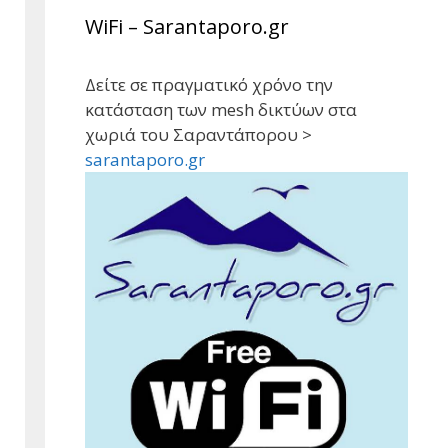
WiFi – Sarantaporo.gr
Δείτε σε πραγματικό χρόνο την
κατάσταση των mesh δικτύων στα
χωριά του Σαραντάπορου >
sarantaporo.gr