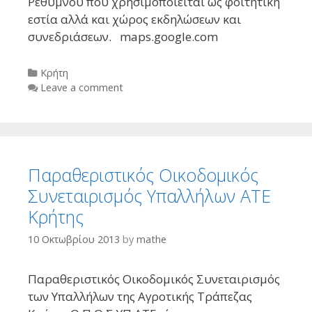
Ρεθύμνου που χρησιμοποιείται ως φοιτητική
εστία αλλά και χώρος εκδηλώσεων και
συνεδριάσεων. maps.google.com
Categories
Kρήτη
Leave a comment
Παραθεριστικός Οικοδομικός
Συνεταιρισμός Υπαλλήλων ΑΤΕ
Κρήτης
10 Οκτωβρίου 2013
by
mathe
Παραθεριστικός Οικοδομικός Συνεταιρισμός
των Υπαλλήλων της Αγροτικής Τράπεζας