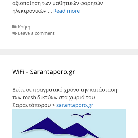
αξιοποίηση των μαθητικών φορητών
ηλεκτρονικών …
Read more
Categories
Kρήτη
Leave a comment
WiFi – Sarantaporo.gr
Δείτε σε πραγματικό χρόνο την κατάσταση
των mesh δικτύων στα χωριά του
Σαραντάπορου >
sarantaporo.gr