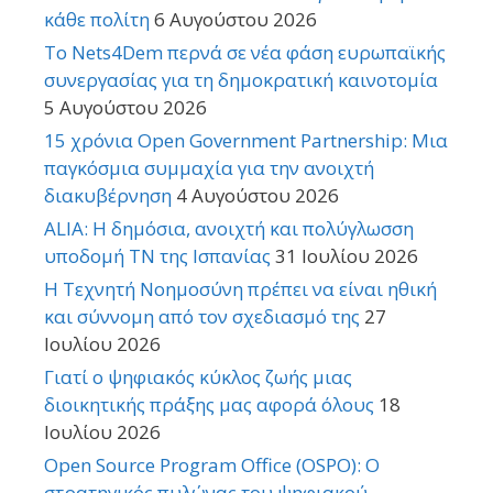
κάθε πολίτη
6 Αυγούστου 2026
Το Nets4Dem περνά σε νέα φάση ευρωπαϊκής
συνεργασίας για τη δημοκρατική καινοτομία
5 Αυγούστου 2026
15 χρόνια Open Government Partnership: Μια
παγκόσμια συμμαχία για την ανοιχτή
διακυβέρνηση
4 Αυγούστου 2026
ALIA: Η δημόσια, ανοιχτή και πολύγλωσση
υποδομή ΤΝ της Ισπανίας
31 Ιουλίου 2026
Η Τεχνητή Νοημοσύνη πρέπει να είναι ηθική
και σύννομη από τον σχεδιασμό της
27
Ιουλίου 2026
Γιατί ο ψηφιακός κύκλος ζωής μιας
διοικητικής πράξης μας αφορά όλους
18
Ιουλίου 2026
Open Source Program Office (OSPO): Ο
στρατηγικός πυλώνας του ψηφιακού