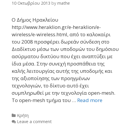
10 Οκτωβρίου 2013
by
mathe
Ο Δήμος Ηρακλείου
http://www.heraklion.gr/e-heraklion/e-
wireless/e-wireless.html, από το καλοκαίρι
του 2008 προσφέρει δωρεάν σύνδεση στο
Διαδίκτυο μέσω των υποδομών του δημόσιου
ασύρματου δικτύου που έχει αναπτύξει με
ίδια μέσα. Στην συνεχή προσπάθεια της
καλής λειτουργίας αυτής της υποδομής και
της αξιοποίησης των προηγμένων
τεχνολογιών, το δίκτυο αυτό έχει
συμπληρωθεί με την τεχνολογία open-mesh.
Το open-mesh τμήμα του …
Read more
Categories
Kρήτη
Leave a comment