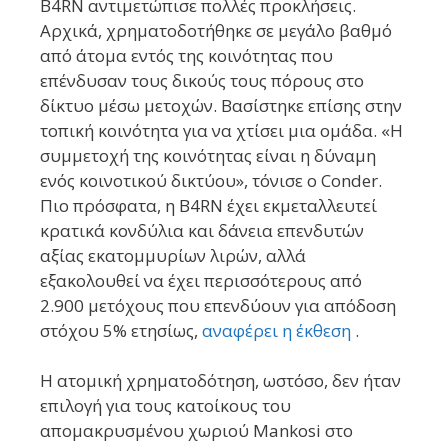
B4RN αντιμετώπισε πολλές προκλήσεις.
Αρχικά, χρηματοδοτήθηκε σε μεγάλο βαθμό
από άτομα εντός της κοινότητας που
επένδυσαν τους δικούς τους πόρους στο
δίκτυο μέσω μετοχών. Βασίστηκε επίσης στην
τοπική κοινότητα για να χτίσει μια ομάδα. «Η
συμμετοχή της κοινότητας είναι η δύναμη
ενός κοινοτικού δικτύου», τόνισε ο Conder.
Πιο πρόσφατα, η B4RN έχει εκμεταλλευτεί
κρατικά κονδύλια και δάνεια επενδυτών
αξίας εκατομμυρίων λιρών, αλλά
εξακολουθεί να έχει περισσότερους από
2.900 μετόχους που επενδύουν για απόδοση
στόχου 5% ετησίως,
αναφέρει η έκθεση
.
Η ατομική χρηματοδότηση, ωστόσο, δεν ήταν
επιλογή για τους κατοίκους του
απομακρυσμένου χωριού Mankosi στο