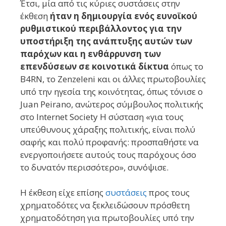
Έτσι, μία από τις κύριες συστάσεις στην
έκθεση
ήταν η δημιουργία ενός ευνοϊκού
ρυθμιστικού περιβάλλοντος για την
υποστήριξη της ανάπτυξης αυτών των
παρόχων και η ενθάρρυνση των
επενδύσεων σε κοινοτικά δίκτυα
όπως το
B4RN, το Zenzeleni και οι άλλες πρωτοβουλίες
υπό την ηγεσία της κοινότητας, όπως τόνισε ο
Juan Peirano, ανώτερος σύμβουλος πολιτικής
στο Internet Society Η σύσταση «για τους
υπεύθυνους χάραξης πολιτικής, είναι πολύ
σαφής και πολύ προφανής: προσπαθήστε να
ενεργοποιήσετε αυτούς τους παρόχους όσο
το δυνατόν περισσότερο», συνόψισε.
Η έκθεση είχε επίσης
συστάσεις
προς τους
χρηματοδότες να ξεκλειδώσουν πρόσθετη
χρηματοδότηση για πρωτοβουλίες υπό την