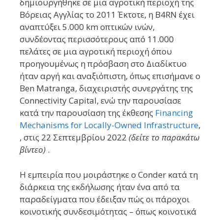
δημιουργήθηκε σε μια αγροτική περιοχή της
Βόρειας Αγγλίας το 2011 Έκτοτε, η B4RN έχει
αναπτύξει 5.000 km οπτικών ινών,
συνδέοντας περισσότερους από 11.000
πελάτες σε μια αγροτική περιοχή όπου
προηγουμένως η πρόσβαση στο Διαδίκτυο
ήταν αργή και αναξιόπιστη, όπως επισήμανε ο
Ben Matranga, διαχειριστής συνεργάτης της
Connectivity Capital, ενώ την παρουσίασε
κατά την παρουσίαση της έκθεσης
Financing
Mechanisms for Locally-Owned Infrastructure
,
, στις 22 Σεπτεμβρίου 2022
(δείτε το παρακάτω
βίντεο)
.
Η εμπειρία που μοιράστηκε ο Conder κατά τη
διάρκεια της εκδήλωσης ήταν ένα από τα
παραδείγματα που έδειξαν πώς οι πάροχοι
κοινοτικής συνδεσιμότητας – όπως κοινοτικά