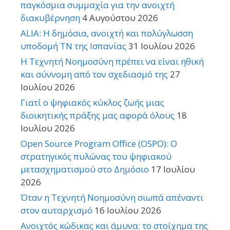
παγκόσμια συμμαχία για την ανοιχτή
διακυβέρνηση
4 Αυγούστου 2026
ALIA: Η δημόσια, ανοιχτή και πολύγλωσση
υποδομή ΤΝ της Ισπανίας
31 Ιουλίου 2026
Η Τεχνητή Νοημοσύνη πρέπει να είναι ηθική
και σύννομη από τον σχεδιασμό της
27
Ιουλίου 2026
Γιατί ο ψηφιακός κύκλος ζωής μιας
διοικητικής πράξης μας αφορά όλους
18
Ιουλίου 2026
Open Source Program Office (OSPO): Ο
στρατηγικός πυλώνας του ψηφιακού
μετασχηματισμού στο Δημόσιο
17 Ιουλίου
2026
Όταν η Τεχνητή Νοημοσύνη σιωπά απέναντι
στον αυταρχισμό
16 Ιουλίου 2026
Ανοιχτός κώδικας και άμυνα: το στοίχημα της