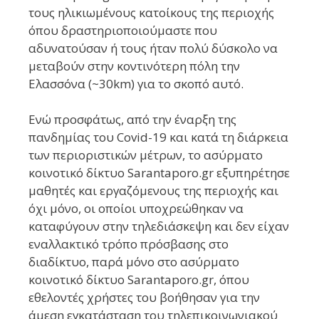
τους ηλικιωμένους κατοίκους της περιοχής
όπου δραστηριοποιούμαστε που
αδυνατούσαν ή τους ήταν πολύ δύσκολο να
μεταβούν στην κοντινότερη πόλη την
Ελασσόνα (~30km) για το σκοπό αυτό.
Ενώ προσφάτως, από την έναρξη της
πανδημίας του Covid-19 και κατά τη διάρκεια
των περιοριστικών μέτρων, το ασύρματο
κοινοτικό δίκτυο Sarantaporo.gr εξυπηρέτησε
μαθητές και εργαζόμενους της περιοχής και
όχι μόνο, οι οποίοι υποχρεώθηκαν να
καταφύγουν στην τηλεδιάσκεψη και δεν είχαν
εναλλακτικό τρόπο πρόσβασης στο
διαδίκτυο, παρά μόνο στο ασύρματο
κοινοτικό δίκτυο Sarantaporo.gr, όπου
εθελοντές χρήστες του βοήθησαν για την
άμεση εγκατάσταση του τηλεπικοινωνιακού