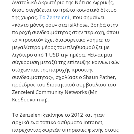
Ανατολικό Ακρωτήριο της Νότιας Αφρικής,
όπου στεγάζεται το πρώτο κοινοτικό δίκτυο
της χώρας.
Το Zenzeleni
, που σημαίνει
«κάντο μόνος σου» στα isiXhosa, βοηθά στην
παροχή συνδεσιμότητας στην περιοχή, όπου
το «προσιτό» έχει διαφορετικό νόημα: το
μεγαλύτερο μέρος του πληθυσμού ζει με
λιγότερο από 1 USD την ημέρα. «Είναι μια
σύγκρουση μεταξύ της επίτευξης κοινωνικών
στόχων και της παροχής προσιτής
συνδεσιμότητας», σχολίασε ο Shaun Pather,
πρόεδρος του διοικητικού συμβουλίου του
Zenzeleni Community Networks (Μη
Κερδοσκοπική).
Το Zenzeleni ξεκίνησε το 2012 και ήταν
αρχικά ένα τοπικό ασύρματο intranet,
παρέχοντας δωρεάν υπηρεσίες φωνής στους