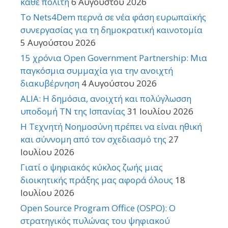
κάθε πολίτη
6 Αυγούστου 2026
Το Nets4Dem περνά σε νέα φάση ευρωπαϊκής
συνεργασίας για τη δημοκρατική καινοτομία
5 Αυγούστου 2026
15 χρόνια Open Government Partnership: Μια
παγκόσμια συμμαχία για την ανοιχτή
διακυβέρνηση
4 Αυγούστου 2026
ALIA: Η δημόσια, ανοιχτή και πολύγλωσση
υποδομή ΤΝ της Ισπανίας
31 Ιουλίου 2026
Η Τεχνητή Νοημοσύνη πρέπει να είναι ηθική
και σύννομη από τον σχεδιασμό της
27
Ιουλίου 2026
Γιατί ο ψηφιακός κύκλος ζωής μιας
διοικητικής πράξης μας αφορά όλους
18
Ιουλίου 2026
Open Source Program Office (OSPO): Ο
στρατηγικός πυλώνας του ψηφιακού