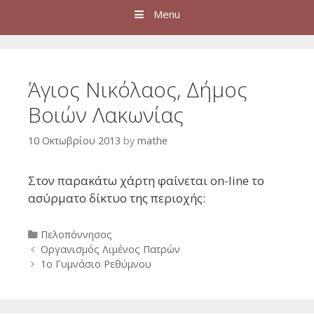
Menu
Άγιος Νικόλαος, Δήμος
Βοιών Λακωνίας
10 Οκτωβρίου 2013
by
mathe
Στον παρακάτω χάρτη φαίνεται on-line το
ασύρματο δίκτυο της περιοχής:
Categories
Πελοπόννησος
Post
Οργανισμός Λιμένος Πατρών
navigation
1o Γυμνάσιο Ρεθύμνου