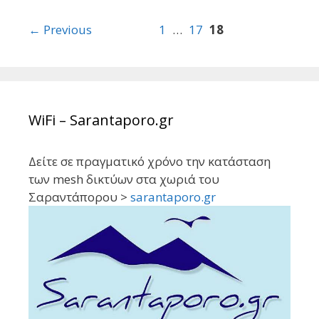
Post
← Previous
1
…
17
18
navigation
WiFi – Sarantaporo.gr
Δείτε σε πραγματικό χρόνο την κατάσταση
των mesh δικτύων στα χωριά του
Σαραντάπορου >
sarantaporo.gr