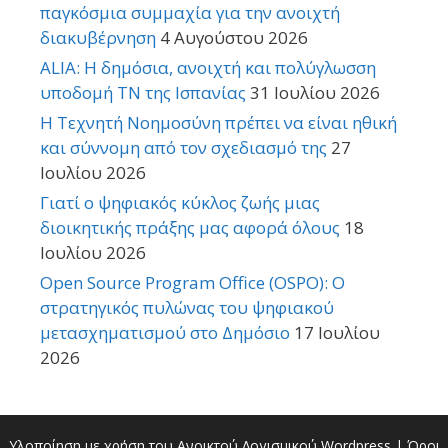
παγκόσμια συμμαχία για την ανοιχτή
διακυβέρνηση
4 Αυγούστου 2026
ALIA: Η δημόσια, ανοιχτή και πολύγλωσση
υποδομή ΤΝ της Ισπανίας
31 Ιουλίου 2026
Η Τεχνητή Νοημοσύνη πρέπει να είναι ηθική
και σύννομη από τον σχεδιασμό της
27
Ιουλίου 2026
Γιατί ο ψηφιακός κύκλος ζωής μιας
διοικητικής πράξης μας αφορά όλους
18
Ιουλίου 2026
Open Source Program Office (OSPO): Ο
στρατηγικός πυλώνας του ψηφιακού
μετασχηματισμού στο Δημόσιο
17 Ιουλίου
2026
Υλοποίηση με χρήση του Ανοικτού Λογισμικού
Wordpress
|
Όροι