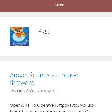
Menu
Pkst
Διανομές linux για router
firmware
15 Σεπτεμβρίου 2015
by
Pkst
OpenWRT Το OpenWRT, πρόκειται για μια
Linux διανομή η οποία προσφέρει πολλές