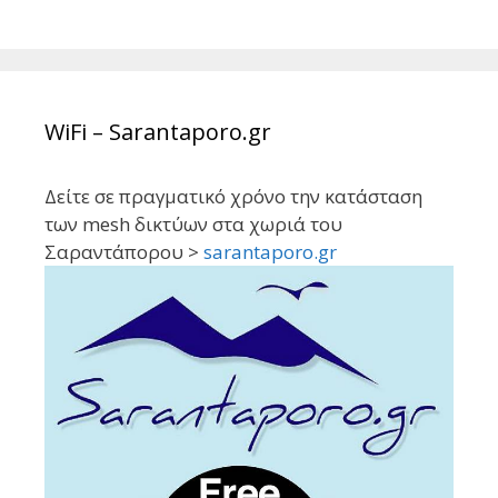
navigation
WiFi – Sarantaporo.gr
Δείτε σε πραγματικό χρόνο την κατάσταση
των mesh δικτύων στα χωριά του
Σαραντάπορου >
sarantaporo.gr