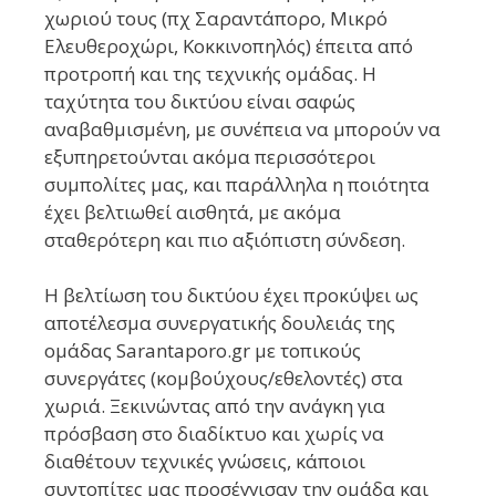
χωριού τους (πχ Σαραντάπορο, Μικρό
Ελευθεροχώρι, Κοκκινοπηλός) έπειτα από
προτροπή και της τεχνικής ομάδας. Η
ταχύτητα του δικτύου είναι σαφώς
αναβαθμισμένη, με συνέπεια να μπορούν να
εξυπηρετούνται ακόμα περισσότεροι
συμπολίτες μας, και παράλληλα η ποιότητα
έχει βελτιωθεί αισθητά, με ακόμα
σταθερότερη και πιο αξιόπιστη σύνδεση.
Η βελτίωση του δικτύου έχει προκύψει ως
αποτέλεσμα συνεργατικής δουλειάς της
ομάδας Sarantaporo.gr με τοπικούς
συνεργάτες (κομβούχους/εθελοντές) στα
χωριά. Ξεκινώντας από την ανάγκη για
πρόσβαση στο διαδίκτυο και χωρίς να
διαθέτουν τεχνικές γνώσεις, κάποιοι
συντοπίτες μας προσέγγισαν την ομάδα και