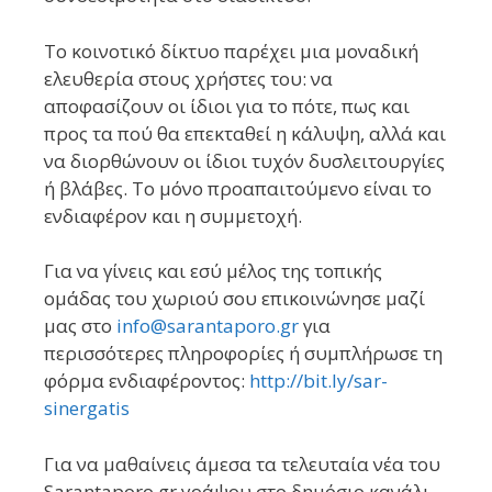
Το κοινοτικό δίκτυο παρέχει μια μοναδική
ελευθερία στους χρήστες του: να
αποφασίζουν οι ίδιοι για το πότε, πως και
προς τα πού θα επεκταθεί η κάλυψη, αλλά και
να διορθώνουν οι ίδιοι τυχόν δυσλειτουργίες
ή βλάβες. Το μόνο προαπαιτούμενο είναι το
ενδιαφέρον και η συμμετοχή.
Για να γίνεις και εσύ μέλος της τοπικής
ομάδας του χωριού σου επικοινώνησε μαζί
μας στο
info@sarantaporo.gr
για
περισσότερες πληροφορίες ή συμπλήρωσε τη
φόρμα ενδιαφέροντος:
http://bit.ly/sar-
sinergatis
Για να μαθαίνεις άμεσα τα τελευταία νέα του
Sarantaporo.gr γράψου στο δημόσιο κανάλι