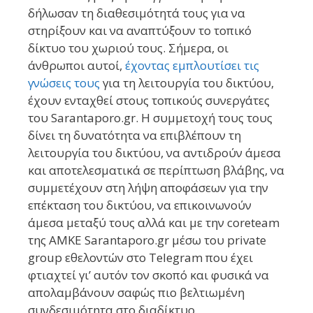
δήλωσαν τη διαθεσιμότητά τους για να
στηρίξουν και να αναπτύξουν το τοπικό
δίκτυο του χωριού τους. Σήμερα, οι
άνθρωποι αυτοί,
έχοντας εμπλουτίσει τις
γνώσεις τους
για τη λειτουργία του δικτύου,
έχουν ενταχθεί στους τοπικούς συνεργάτες
του Sarantaporo.gr. Η συμμετοχή τους τους
δίνει τη δυνατότητα να επιβλέπουν τη
λειτουργία του δικτύου, να αντιδρούν άμεσα
και αποτελεσματικά σε περίπτωση βλάβης, να
συμμετέχουν στη λήψη αποφάσεων για την
επέκταση του δικτύου, να επικοινωνούν
άμεσα μεταξύ τους αλλά και με την coreteam
της AMKE Sarantaporo.gr μέσω του private
group εθελοντών στο Telegram που έχει
φτιαχτεί γι’ αυτόν τον σκοπό και φυσικά να
απολαμβάνουν σαφώς πιο βελτιωμένη
συνδεσιμότητα στο διαδίκτυο.