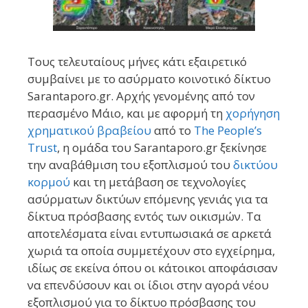
Τους τελευταίους μήνες κάτι εξαιρετικό
συμβαίνει με το ασύρματο κοινοτικό δίκτυο
Sarantaporo.gr. Αρχής γενομένης από τον
περασμένο Μάιο, και με αφορμή τη
χορήγηση
χρηματικού βραβείου
από το
The People’s
Trust
, η ομάδα του Sarantaporo.gr ξεκίνησε
την αναβάθμιση του εξοπλισμού του
δικτύου
κορμού
και τη μετάβαση σε τεχνολογίες
ασύρματων δικτύων επόμενης γενιάς για τα
δίκτυα πρόσβασης εντός των οικισμών. Τα
αποτελέσματα είναι εντυπωσιακά σε αρκετά
χωριά τα οποία συμμετέχουν στο εγχείρημα,
ιδίως σε εκείνα όπου οι κάτοικοι αποφάσισαν
να επενδύσουν και οι ίδιοι στην αγορά νέου
εξοπλισμού για το δίκτυο πρόσβασης του