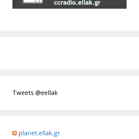
Tweets @eellak
planet.ellak.gr