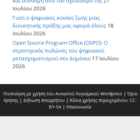
και σύννομη από τον σχεδιασμό της
27
Ιουλίου 2026
Γιατί ο ψηφιακός κύκλος ζωής μιας
διοικητικής πράξης μας αφορά όλους
18
Ιουλίου 2026
Open Source Program Office (OSPO): Ο
στρατηγικός πυλώνας του ψηφιακού
μετασχηματισμού στο Δημόσιο
17 Ιουλίου
2026
Υλοποίηση με χρήση του Ανοικτού Λογισμικού
Wordpress
|
Όροι
Χρήσης
|
Δήλωση Απορρήτου
| Άδεια χρήσης περιεχομένου:
CC-
BY-SA
|
Επικοινωνία