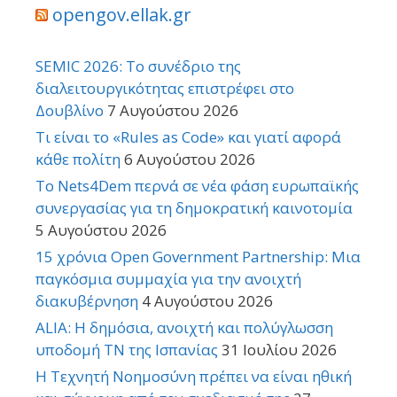
opengov.ellak.gr
SEMIC 2026: Το συνέδριο της
διαλειτουργικότητας επιστρέφει στο
Δουβλίνο
7 Αυγούστου 2026
Τι είναι το «Rules as Code» και γιατί αφορά
κάθε πολίτη
6 Αυγούστου 2026
Το Nets4Dem περνά σε νέα φάση ευρωπαϊκής
συνεργασίας για τη δημοκρατική καινοτομία
5 Αυγούστου 2026
15 χρόνια Open Government Partnership: Μια
παγκόσμια συμμαχία για την ανοιχτή
διακυβέρνηση
4 Αυγούστου 2026
ALIA: Η δημόσια, ανοιχτή και πολύγλωσση
υποδομή ΤΝ της Ισπανίας
31 Ιουλίου 2026
Η Τεχνητή Νοημοσύνη πρέπει να είναι ηθική