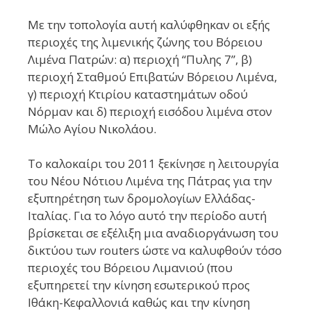
Με την τοπολογία αυτή καλύφθηκαν οι εξής
περιοχές της λιμενικής ζώνης του Βόρειου
Λιμένα Πατρών: α) περιοχή “Πυλης 7”, β)
περιοχή Σταθμού Επιβατών Βόρειου Λιμένα,
γ) περιοχή Κτιρίου καταστημάτων οδού
Νόρμαν και δ) περιοχή εισόδου λιμένα στον
Μώλο Αγίου Νικολάου.
Το καλοκαίρι του 2011 ξεκίνησε η λειτουργία
του Νέου Νότιου Λιμένα της Πάτρας για την
εξυπηρέτηση των δρομολογίων Ελλάδας-
Ιταλίας. Για το λόγο αυτό την περίοδο αυτή
βρίσκεται σε εξέλιξη μια αναδιοργάνωση του
δικτύου των routers ώστε να καλυφθούν τόσο
περιοχές του Βόρειου Λιμανιού (που
εξυπηρετεί την κίνηση εσωτερικού προς
Ιθάκη-Κεφαλλονιά καθώς και την κίνηση